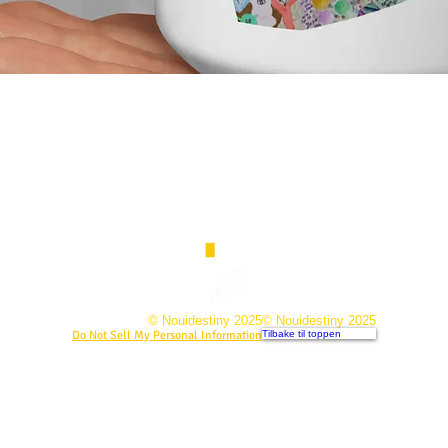
© Nouidestiny 2025
© Nouidestiny 2025
Do Not Sell My Personal Information
Tilbake til toppen