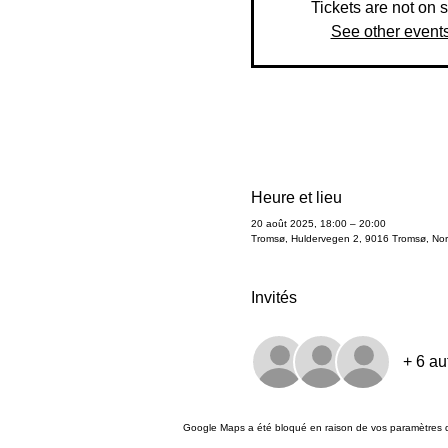
Tickets are not on 
See other event
Heure et lieu
20 août 2025, 18:00 – 20:00
Tromsø, Huldervegen 2, 9016 Tromsø, No
Invités
+ 6 au
Google Maps a été bloqué en raison de vos paramètres d